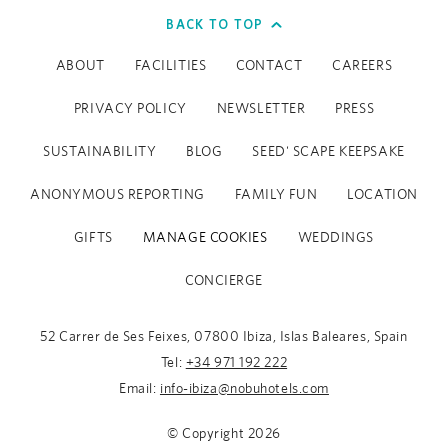
BACK TO TOP
ABOUT
FACILITIES
CONTACT
CAREERS
PRIVACY POLICY
NEWSLETTER
PRESS
SUSTAINABILITY
BLOG
SEED' SCAPE KEEPSAKE
ANONYMOUS REPORTING
FAMILY FUN
LOCATION
GIFTS
MANAGE COOKIES
WEDDINGS
CONCIERGE
52 Carrer de Ses Feixes, 07800 Ibiza, Islas Baleares, Spain
Tel:
+34 971 192 222
Email:
info-ibiza@nobuhotels.com
© Copyright
2026