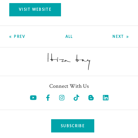
VISIT WEBSITE
OPENS IN A NEW TAB.
PREV
ALL
NEXT
Connect With Us
Opens in a new tab.
Opens in a new tab.
Opens in a new tab.
Opens in a new tab.
Opens in a 
SUBSCRIBE