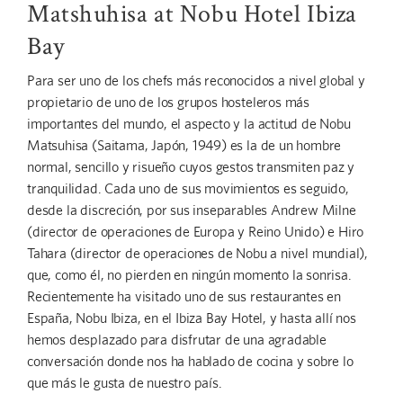
Matshuhisa at Nobu Hotel Ibiza
Bay
Para ser uno de los chefs más reconocidos a nivel global y
propietario de uno de los grupos hosteleros más
importantes del mundo, el aspecto y la actitud de Nobu
Matsuhisa (Saitama, Japón, 1949) es la de un hombre
normal, sencillo y risueño cuyos gestos transmiten paz y
tranquilidad. Cada uno de sus movimientos es seguido,
desde la discreción, por sus inseparables Andrew Milne
(director de operaciones de Europa y Reino Unido) e Hiro
Tahara (director de operaciones de Nobu a nivel mundial),
que, como él, no pierden en ningún momento la sonrisa.
Recientemente ha visitado uno de sus restaurantes en
España, Nobu Ibiza, en el Ibiza Bay Hotel, y hasta allí nos
hemos desplazado para disfrutar de una agradable
conversación donde nos ha hablado de cocina y sobre lo
que más le gusta de nuestro país.