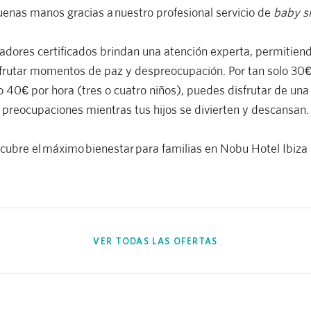
uenas manos gracias a nuestro profesional servicio de
baby si
adores certificados brindan una atención experta, permitiend
isfrutar momentos de paz y despreocupación. Por tan solo 30€
o 40€ por hora (tres o cuatro niños), puedes disfrutar de un
preocupaciones mientras tus hijos se divierten y descansan.
cubre el máximo bienestar para familias en Nobu Hotel Ibiza 
VER TODAS LAS OFERTAS