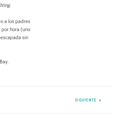
tting.
o a los padres
 por hora (uno
a escapada sin
Bay.
SIGUIENTE