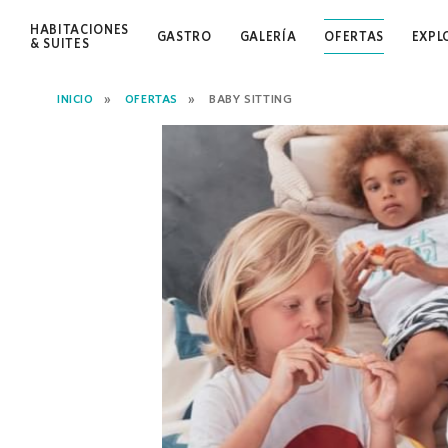
HABITACIONES
GASTRO
GALERÍA
OFERTAS
EXPL
& SUITES
INICIO
OFERTAS
BABY SITTING