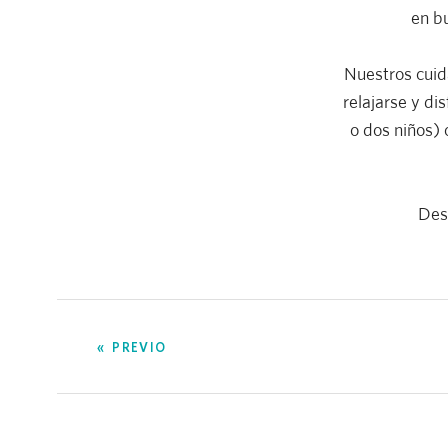
en b
Nuestros cuid
relajarse y d
o dos niños) 
Des
PREVIO