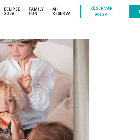
RESERVAR
ECLIPSE
FAMILY
MI
OPENS IN A NEW TAB.
2026
FUN
RESERVA
MESA