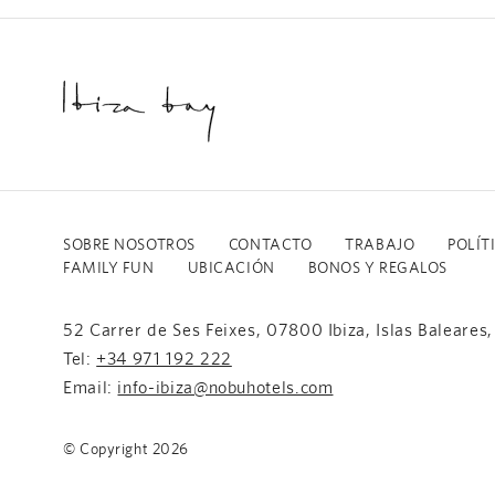
SOBRE NOSOTROS
CONTACTO
TRABAJO
POLÍT
FAMILY FUN
UBICACIÓN
BONOS Y REGALOS
52 Carrer de Ses Feixes, 07800 Ibiza, Islas Baleares,
Tel:
+34 971 192 222
Email:
info-ibiza@nobuhotels.com
© Copyright
2026