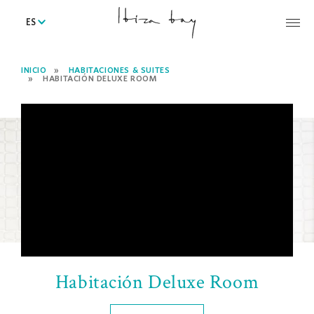
ES
INICIO
HABITACIONES & SUITES
HABITACIÓN DELUXE ROOM
Habitación Deluxe Room