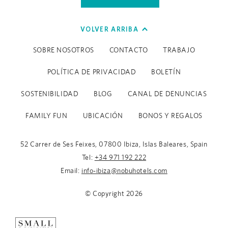
VOLVER ARRIBA
SOBRE NOSOTROS
CONTACTO
TRABAJO
POLÍTICA DE PRIVACIDAD
BOLETÍN
SOSTENIBILIDAD
BLOG
CANAL DE DENUNCIAS
FAMILY FUN
UBICACIÓN
BONOS Y REGALOS
52 Carrer de Ses Feixes, 07800 Ibiza, Islas Baleares, Spain
Tel:
+34 971 192 222
Email:
info-ibiza@nobuhotels.com
© Copyright
2026