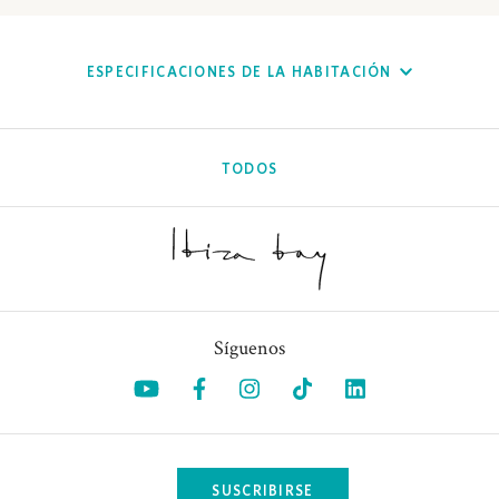
ESPECIFICACIONES DE LA HABITACIÓN
TODOS
Síguenos
Opens in a new tab.
Opens in a new tab.
Opens in a new tab.
Opens in a new tab.
Opens in a ne
SUSCRIBIRSE