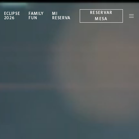
RESERVAR
ECLIPSE
FAMILY
MI
OPENS IN A NEW TAB.
2026
FUN
RESERVA
MESA