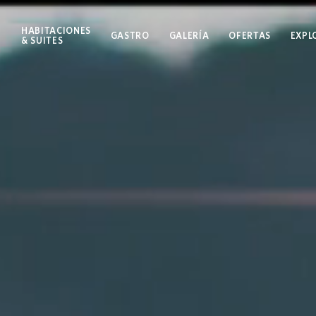
HABITACIONES
GASTRO
GALERÍA
OFERTAS
EXPL
& SUITES